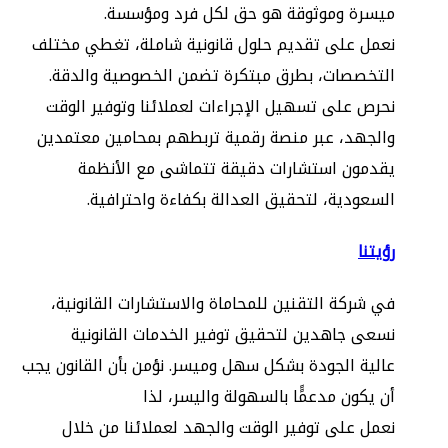
ميسرة وموثوقة هو حق لكل فرد ومؤسسة.
نعمل على تقديم حلول قانونية شاملة، تغطي مختلف
التخصصات، بطرق مبتكرة تضمن الخصوصية والدقة.
نحرص على تسهيل الإجراءات لعملائنا وتوفير الوقت
والجهد، عبر منصة رقمية تربطهم بمحامين معتمدين
يقدمون استشارات دقيقة تتماشى مع الأنظمة
السعودية، لتحقيق العدالة بكفاءة واحترافية.
رؤيتنا
في شركة التقنين للمحاماة والاستشارات القانونية،
نسعى جاهدين لتحقيق توفير الخدمات القانونية
عالية الجودة بشكل سهل وميسر. نؤمن بأن القانون يجب
أن يكون مدعمًًا بالسهولة واليسر، لذا
نعمل على توفير الوقت والجهد لعملائنا من خلال