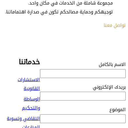
مجموعة شاملة من الخدمات في مكان واحد.
توجيهكم وحماية مصالحكم تكون في صدارة اهتماماتنا.
معنا
 إستشارتك الآن
خدماتنا
الكامل
الاستشارات
لإلكتروني
القانونية
الوساطة
والتحكيم
ع
التقاضي وتسوية
المنازعات