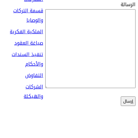
قسمة التركات
والوصايا
الملكية الفكرية
صياغة العقود
تنفيذ السندات
والأحكام
التفاوض
الشركات
والهيكلة
Certification