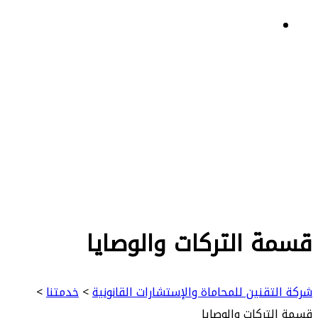
ة التركات والوصايا
تقنين للمحاماة والإستشارات القانونية
>
خدمتنا
>
لتركات والوصايا