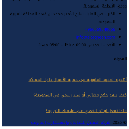
أنظمة السعودية.
لخبر - حي العليا- شارع الأمير محمد بن فهد المملكة العربية
لسعودية
966569549666
info@altaqneen.co
أحد – الخميس 09:00 صباحًا – 05:00 مساءً
لعقود القانونية في حماية الأعمال داخل المملكة
فذ حكم قضائي أو سند رسمي في السعودية؟
عل لو تم التعدي على علامتك التجارية؟
شركة التقنين للمحاماة والإستشارات القانونية