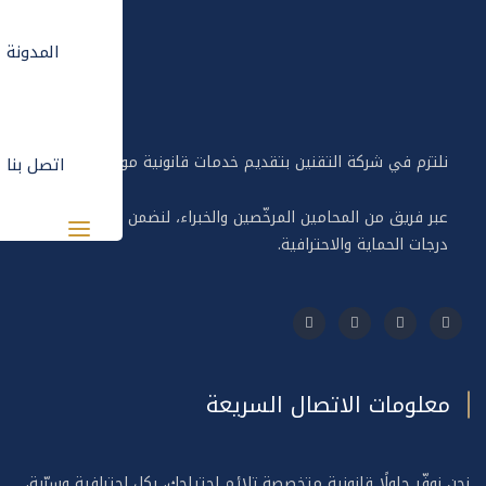
نونية
المدونة
في شركة التقنين بتقديم خدمات قانونية موثوقة ومتكاملة
اتصل بنا
ق من المحامين المرخّصين والخبراء، لنضمن لعملائنا أعلى
لحماية والاحترافية.
ات الاتصال السريعة
حلولًا قانونية متخصصة تلائم احتياجك، بكل احترافية وسرّية،