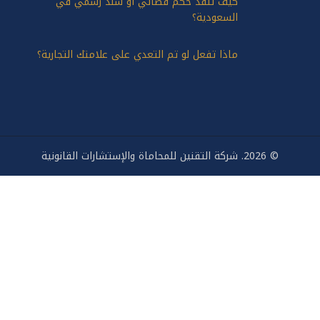
كيف تنفذ حكم قضائي أو سند رسمي في
السعودية؟
ماذا تفعل لو تم التعدي على علامتك التجارية؟
شركة التقنين للمحاماة والإستشارات القانونية