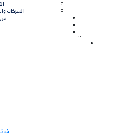
ال
الشركات وال
فري
شركة 