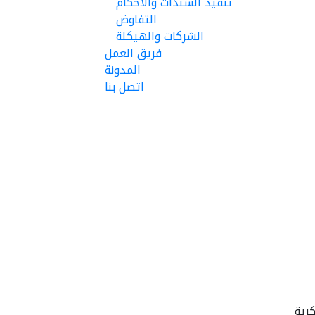
تنفيذ السندات والأحكام
التفاوض
الشركات والهيكلة
فريق العمل
المدونة
اتصل بنا
كرية