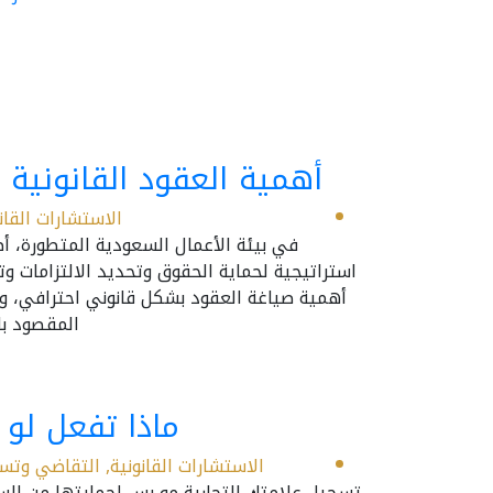
أهمية العقود القانونية 
الاستشارات القان
في بيئة الأعمال السعودية المتطورة، أصب
استراتيجية لحماية الحقوق وتحديد الالتزامات و
أهمية صياغة العقود بشكل قانوني احترافي، وتأ
المقصود با
ماذا تفعل لو 
الاستشارات القانونية
,
التقاضي وتسو
تسجيل علامتك التجارية مو بس لحمايتها من الس