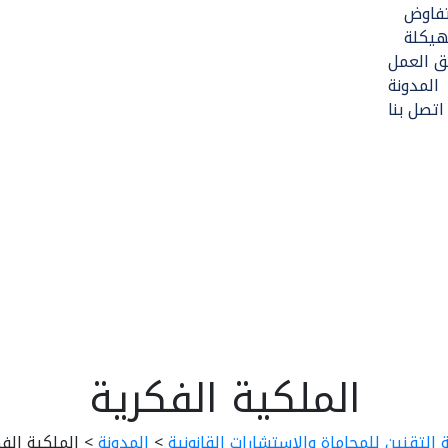
تفاوض
هيكلة
ق العمل
المدونة
اتصل بنا
الملكية الفكرية
التقنين للمحاماة والإستشارات القانونية
>
المدونة
>
الملكية الف