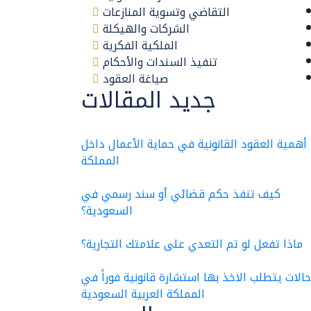
التقاضي وتسوية المنازعات
الشركات والهيكلة
الملكية الفكرية
تنفيذ السندات والأحكام
صياغة العقود
جديد المقالات
أهمية العقود القانونية في حماية الأعمال داخل
المملكة
كيف تنفذ حكم قضائي أو سند رسمي في
السعودية؟
ماذا تفعل لو تم التعدي على علامتك التجارية؟
 حالات يتطلب الاخذ بها استشارة قانونية فوراً في
المملكة العربية السعودية