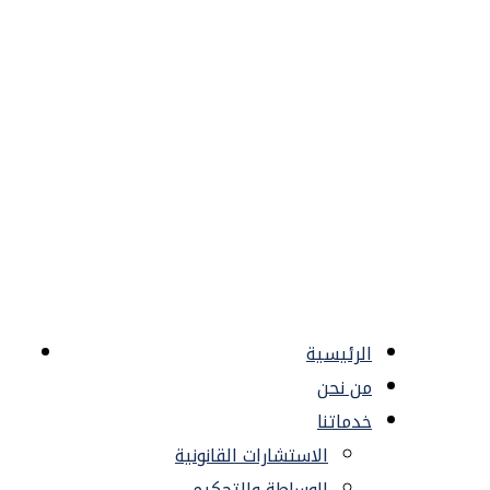
كة التقنين للمحاماة
إستشارات القانونية
كة التقنين للمحاماة
إستشارات القانونية
الرئيسية
من نحن
خدماتنا
الاستشارات القانونية
الوساطة والتحكيم