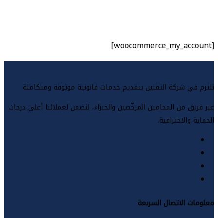
 في شركة التقنين بتقديم خدمات قانونية موثوقة ومتكاملة
ريق من المحامين المرخّصين والخبراء، لنضمن لعملائنا أعلى درجات
ية والاحترافية.
ات الاتصال السريعة