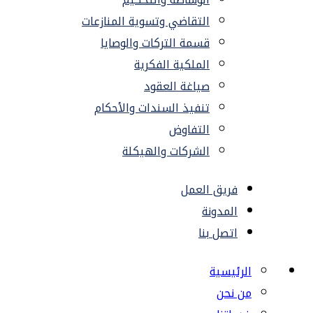
التقاضي وتسوية المنازعات
قسمة التركات والوصايا
الملكية الفكرية
صياغة العقود
تنفيذ السندات والأحكام
التفاوض
الشركات والهيكلة
فريق العمل
المدونة
اتصل بنا
الرئيسية
من نحن