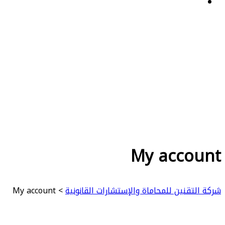
My accou
التقنين للمحاماة والإستشارات القانونية
>
My account