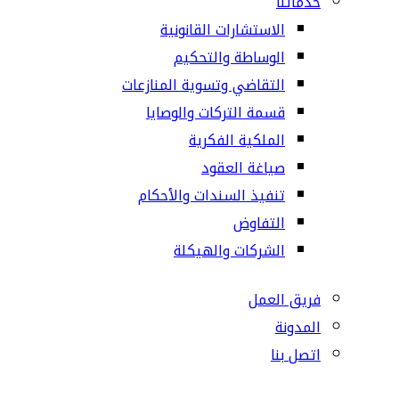
خدماتنا
الاستشارات القانونية
الوساطة والتحكيم
التقاضي وتسوية المنازعات
قسمة التركات والوصايا
الملكية الفكرية
صياغة العقود
تنفيذ السندات والأحكام
التفاوض
الشركات والهيكلة
فريق العمل
المدونة
اتصل بنا